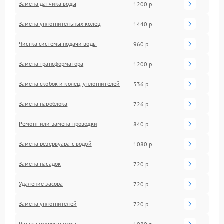
Замена датчика воды
1200 р
Замена уплотнительных колец
1440 р
Чистка системы подачи воды
960 р
Замена трансформатора
1200 р
Замена скобок и колец, уплотнителей
336 р
Замена пароблока
726 р
Ремонт или замена проводки
840 р
Замена резервуара с водой
1080 р
Замена насадок
720 р
Удаление засора
720 р
Замена уплотнителей
720 р
Чистка гидросистемы