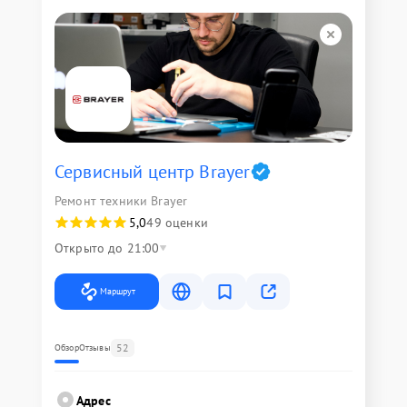
Сервисный центр Brayer
Ремонт техники Brayer
5,0
49 оценки
Открыто до 21:00
Маршрут
52
Обзор
Отзывы
Адрес