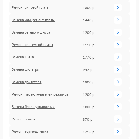
Ремонт силовой платы
1800 р
Замена или ремонт платы
1440 р
Замена сетевого шнура
1200 р
Ремонт системной платы
1110 р
Замена ТЭНа
1770 р
Замена фильтра
942 р
Замена двигателя
1800 р
Ремонт переключателей режимов
1200 р
Замена блока управления
1800 р
Ремонт помпы
870 р
Ремонт термодатчика
1218 р