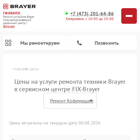
+7 (473) 201-64-86
FIX-BRAYER
Ремонт устройств Brayer
Ежедневно, с 10:00 до 20:00
Специализированный
cервисный центр г.
Воронеж
Мы ремонтируем
Позвонить
главная
цены
Цены на услуги ремонта техники Brayer
в сервисном центре FIX-Brayer
Цены актуальны на текущую дату 06.08.2026