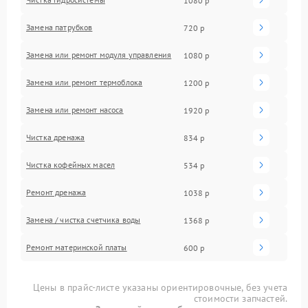
1080 р
Замена патрубков
720 р
Замена или ремонт модуля управления
1080 р
Замена или ремонт термоблока
1200 р
Замена или ремонт насоса
1920 р
Чистка дренажа
834 р
Чистка кофейных масел
534 р
Ремонт дренажа
1038 р
Замена / чистка счетчика воды
1368 р
Ремонт материнской платы
600 р
Цены в прайс-листе указаны ориентировочные, без учета
стоимости запчастей.