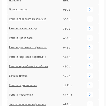
Название
Цена
Полная чистка
960 р
Ремонт заварного механизма
360 р
Ремонт счетчика воды
360 р
Ремонт крана пара
480 р
Ремонт двигателя кофемолки
942 р
Ремонт жерновов кофемолки
540 р
Ремонт термоблока/пароблока
480 р
Замена трубок
576 р
Ремонт гидросистемы
1152 р
Ремонт кофемолки
1374 р
Замена жерновов кофемолки
696 р