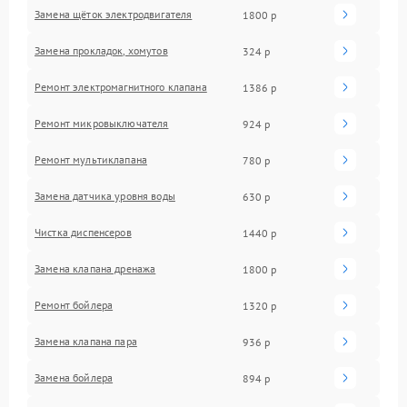
Замена щёток электродвигателя
1800 р
Замена прокладок, хомутов
324 р
Ремонт электромагнитного клапана
1386 р
Ремонт микровыключателя
924 р
Ремонт мультиклапана
780 р
Замена датчика уровня воды
630 р
Чистка диспенсеров
1440 р
Замена клапана дренажа
1800 р
Ремонт бойлера
1320 р
Замена клапана пара
936 р
Замена бойлера
894 р