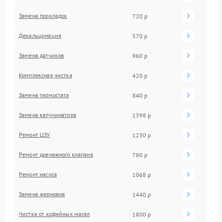
Замена прокладок
720 р
Декальцинация
570 р
Замена датчиков
960 р
Комплексная чистка
420 р
Замена термостата
840 р
Замена капучинатора
1398 р
Ремонт ЦЗУ
1230 р
Ремонт дренажного клапана
780 р
Ремонт насоса
1068 р
Замена жерновов
1440 р
Чистка от кофейных масел
1800 р