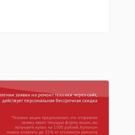
ении заявки на ремонт техники через сайт,
действует персональная бессрочная скидка
*Условия акции предполагают, что отправляя
заявку через текущую форму акции, вы
получаете купон на 1500 рублей. Купоном
можно оплатить до 25% от стоимости ремонта