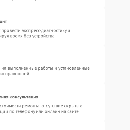
онт
провести экспресс-диагностику и
руя время без устройства
я на выполненные работы и установленные
еисправностей
тная консультация
стоимости ремонта, отсутствие скрытых
ции по телефону или онлайн на сайте