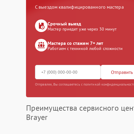
С выездом квалифицированного мастера
Срочный выезд
Мастер приедет уже через 30 минут
Мастера со стажем 7+ лет
Работаем с техникой любой сложности
Отправить 
Отправляя, Вы соглашаетесь с политикой конфиденциальност
Преимущества сервисного цен
Brayer