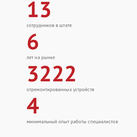
13
сотрудников в штате
6
лет на рынке
3222
отремонтированных устройств
4
минимальный опыт работы специалистов