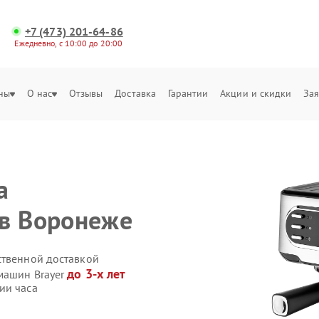
+7 (473) 201-64-86
Ежедневно, с 10:00 до 20:00
ны
О нас
Отзывы
Доставка
Гарантии
Акции и скидки
Зая
а
 в Воронеже
ственной доставкой
до 3-х лет
машин Brayer
ии часа