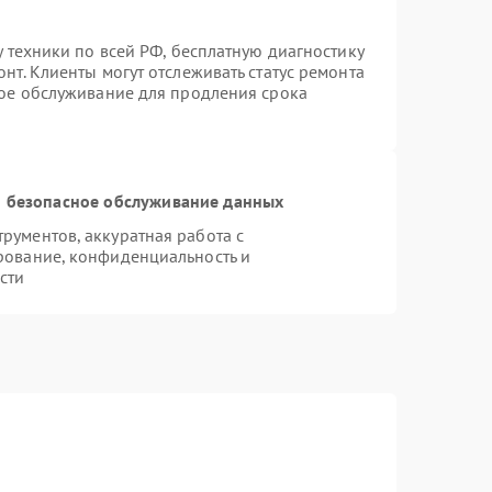
у техники по всей РФ, бесплатную диагностику
нт. Клиенты могут отслеживать статус ремонта
ное обслуживание для продления срока
 безопасное обслуживание данных
ументов, аккуратная работа с
рование, конфиденциальность и
сти