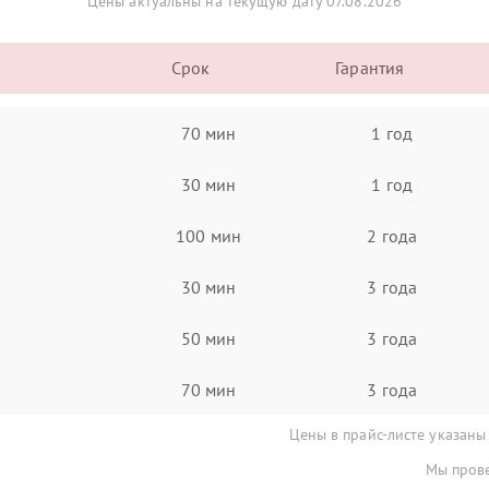
Цены актуальны на текущую дату 07.08.2026
Срок
Гарантия
70 мин
1 год
30 мин
1 год
100 мин
2 года
30 мин
3 года
50 мин
3 года
70 мин
3 года
Цены в прайс-листе указаны
Мы прове