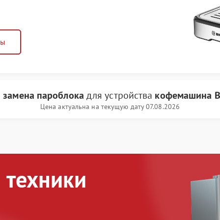
ны
и
замена пароблока
для устройства
кофемашина B
Цена актуальна на текущую дату 07.08.2026
 техники