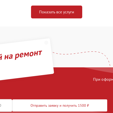
Показать все услуги
й на ремонт
При оформл
Отправить заявку и получить 1500 ₽