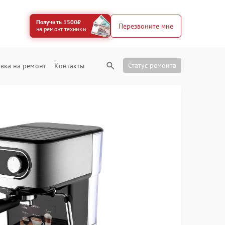
Получить 1500₽
Перезвоните мне
на ремонт техники
Статус ремонта
вка на ремонт
Контакты