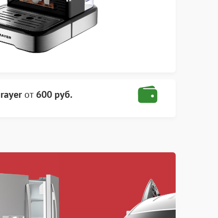
rayer
от
600 руб.