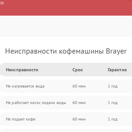
сти
Неисправности кофемашины Brayer
Неисправности
Срок
Гарантия
Не нагревается вода
60 мин
1 год
Не работает насос подачи воды
60 мин
1 год
Не подает кофе
60 мин
1 год