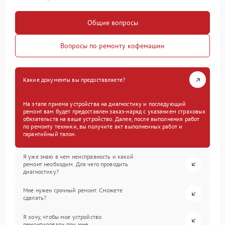
Общие вопросы
Вопросы по ремонту кофемашин
Какие документы вы предоставляете?
На этапе приема устройства на диагностику и последующий
ремонт вам будет предоставлен заказ-наряд с указанием страховых
обязательств на ваше устройство. Далее, после выполнения работ
по ремонту техники, вы получите акт выполненных работ и
гарантийный талон.
Я уже знаю в чем неисправность и какой
ремонт необходим. Для чего проводить
диагностику?
Мне нужен срочный ремонт. Сможете
сделать?
Я хочу, чтобы мое устройство
ремонтировали при мне.