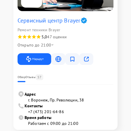
Сервисный центр Brayer
Ремонт техники Brayer
5,0
47 оценки
Открыто до 21:00
Маршрут
57
Обзор
Отзывы
Адрес
г. Воронеж, Пр. Революции, 38
Контакты
+7 (473) 201-64-86
Время работы
Работаем с 09:00 до 21:00