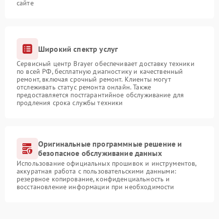
сайте
Широкий спектр услуг
Сервисный центр Brayer обеспечивает доставку техники
по всей РФ, бесплатную диагностику и качественный
ремонт, включая срочный ремонт. Клиенты могут
отслеживать статус ремонта онлайн. Также
предоставляется постгарантийное обслуживание для
продления срока службы техники
Оригинальные программные решение и
безопасное обслуживание данных
Использование официальных прошивок и инструментов,
аккуратная работа с пользовательскими данными:
резервное копирование, конфиденциальность и
восстановление информации при необходимости