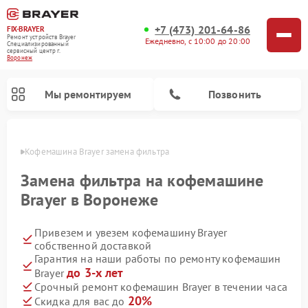
+7 (473) 201-64-86
FIX-BRAYER
Ремонт устройств Brayer
Ежедневно, с 10:00 до 20:00
Специализированный
cервисный центр г.
Воронеж
Мы ремонтируем
Позвонить
онеже
Кофемашина Brayer замена фильтра
Замена фильтра на кофемашине
Brayer в Воронеже
Привезем и увезем кофемашину Brayer
собственной доставкой
Гарантия на наши работы по ремонту кофемашин
до 3-х лет
Brayer
Срочный ремонт кофемашин Brayer в течении часа
20%
Скидка для вас до