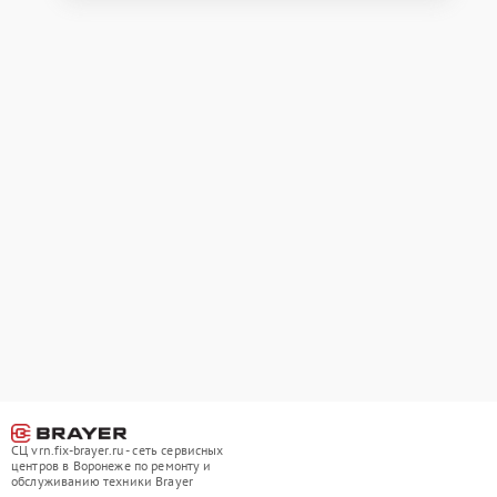
СЦ vrn.fix-brayer.ru - сеть сервисных
центров в Воронеже по ремонту и
обслуживанию техники Brayer