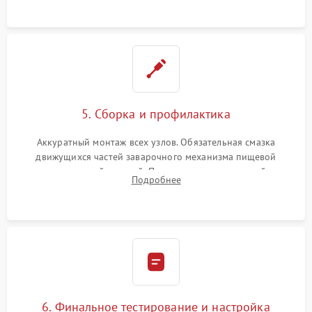
протечек.
5. Сборка и профилактика
Аккуратный монтаж всех узлов. Обязательная смазка
движущихся частей заварочного механизма пищевой
силиконовой смазкой. Проведение программной
Подробнее
декальцинации и очистки системы от кофейных масел.
Надежная фиксация всех соединений.
6. Финальное тестирование и настройка