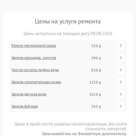
Цены на услуги ремонта
Цены актуальны на текущую дату 08.08.2026
Ремонт материнской платы
520 р
Замена прокладок, хомутов
290 р
Чистка системы подачи воды
820 р
Замена уплотнительных колец
1220 р
Замена датчика воды
1020 р
Замена бойлера
765 р
Цены в прайс-листе указаны ориентировочные, без учета
стоимости запчастей.
Записывайтесь на бесплатную диагностику.