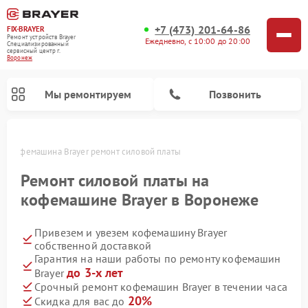
+7 (473) 201-64-86
FIX-BRAYER
Ремонт устройств Brayer
Ежедневно, с 10:00 до 20:00
Специализированный
cервисный центр г.
Воронеж
Мы ремонтируем
Позвонить
же
Кофемашина Brayer ремонт силовой платы
Ремонт силовой платы на
кофемашине Brayer в Воронеже
Привезем и увезем кофемашину Brayer
собственной доставкой
Гарантия на наши работы по ремонту кофемашин
до 3-х лет
Brayer
Срочный ремонт кофемашин Brayer в течении часа
20%
Скидка для вас до