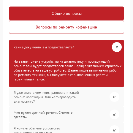
Общие вопросы
Вопросы по ремонту кофемашин
Какие документы вы предоставляете?
На этапе приема устройства на диагностику и последующий
ремонт вам будет предоставлен заказ-наряд с указанием страховых
обязательств на ваше устройство. Далее, после выполнения работ
по ремонту техники, вы получите акт выполненных работ и
гарантийный талон.
Я уже знаю в чем неисправность и какой
ремонт необходим. Для чего проводить
диагностику?
Мне нужен срочный ремонт. Сможете
сделать?
Я хочу, чтобы мое устройство
ремонтировали при мне.