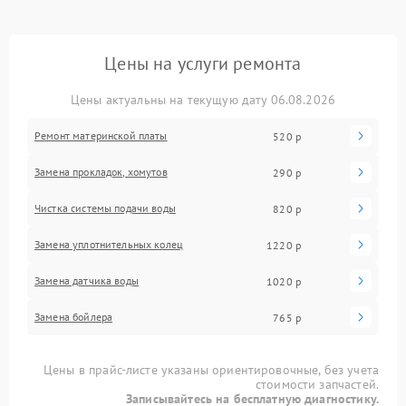
Цены на услуги ремонта
Цены актуальны на текущую дату 06.08.2026
Ремонт материнской платы
520 р
Замена прокладок, хомутов
290 р
Чистка системы подачи воды
820 р
Замена уплотнительных колец
1220 р
Замена датчика воды
1020 р
Замена бойлера
765 р
Цены в прайс-листе указаны ориентировочные, без учета
стоимости запчастей.
Записывайтесь на бесплатную диагностику.