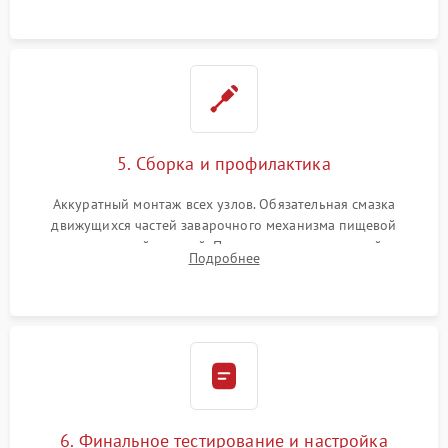
протечек.
5. Сборка и профилактика
Аккуратный монтаж всех узлов. Обязательная смазка
движущихся частей заварочного механизма пищевой
силиконовой смазкой. Проведение программной
Подробнее
декальцинации и очистки системы от кофейных масел.
Надежная фиксация всех соединений.
6. Финальное тестирование и настройка