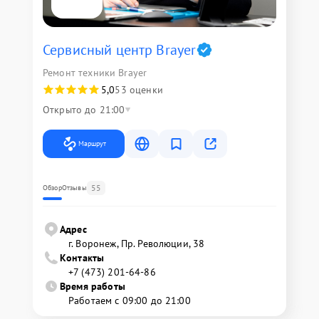
Сервисный центр Brayer
Ремонт техники Brayer
5,0
53 оценки
Открыто до 21:00
Маршрут
55
Обзор
Отзывы
Адрес
г. Воронеж, Пр. Революции, 38
Контакты
+7 (473) 201-64-86
Время работы
Работаем с 09:00 до 21:00