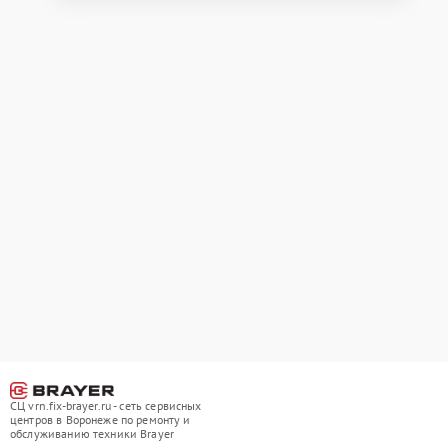
СЦ vrn.fix-brayer.ru - сеть сервисных
центров в Воронеже по ремонту и
обслуживанию техники Brayer