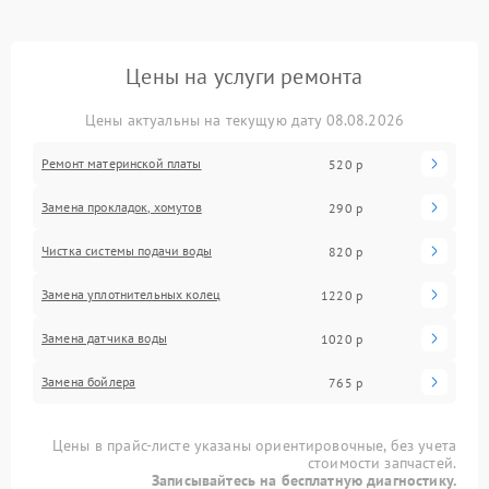
Цены на услуги ремонта
Цены актуальны на текущую дату 08.08.2026
Ремонт материнской платы
520 р
Замена прокладок, хомутов
290 р
Чистка системы подачи воды
820 р
Замена уплотнительных колец
1220 р
Замена датчика воды
1020 р
Замена бойлера
765 р
Цены в прайс-листе указаны ориентировочные, без учета
стоимости запчастей.
Записывайтесь на бесплатную диагностику.