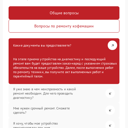
Общие вопросы
Вопросы по ремонту кофемашин
Какие документы вы предоставляете?
На этапе приема устройства на диагностику и последующий
ремонт вам будет предоставлен заказ-наряд с указанием страховых
обязательств на ваше устройство. Далее, после выполнения работ
по ремонту техники, вы получите акт выполненных работ и
гарантийный талон.
Я уже знаю в чем неисправность и какой
ремонт необходим. Для чего проводить
диагностику?
Мне нужен срочный ремонт. Сможете
сделать?
Я хочу, чтобы мое устройство
ремонтировали при мне.