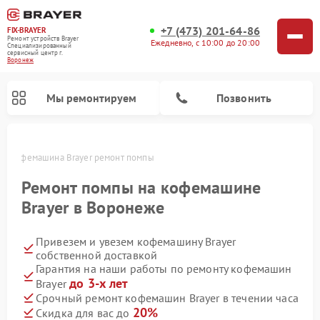
+7 (473) 201-64-86
FIX-BRAYER
Ремонт устройств Brayer
Ежедневно, с 10:00 до 20:00
Специализированный
cервисный центр г.
Воронеж
Мы ремонтируем
Позвонить
же
Кофемашина Brayer ремонт помпы
Ремонт помпы на кофемашине
Brayer в Воронеже
Привезем и увезем кофемашину Brayer
собственной доставкой
Гарантия на наши работы по ремонту кофемашин
до 3-х лет
Brayer
Срочный ремонт кофемашин Brayer в течении часа
20%
Скидка для вас до