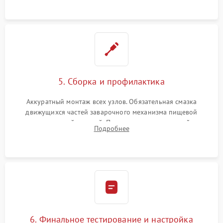
протечек.
5. Сборка и профилактика
Аккуратный монтаж всех узлов. Обязательная смазка
движущихся частей заварочного механизма пищевой
силиконовой смазкой. Проведение программной
Подробнее
декальцинации и очистки системы от кофейных масел.
Надежная фиксация всех соединений.
6. Финальное тестирование и настройка