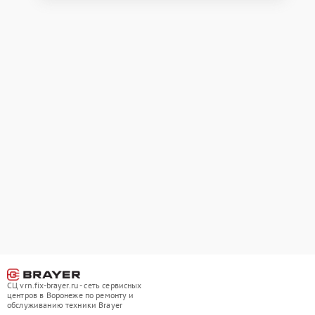
СЦ vrn.fix-brayer.ru - сеть сервисных
центров в Воронеже по ремонту и
обслуживанию техники Brayer