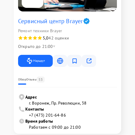
Сервисный центр Brayer
Ремонт техники Brayer
5,0
42 оценки
Открыто до 21:00
Маршрут
53
Обзор
Отзывы
Адрес
г. Воронеж, Пр. Революции, 38
Контакты
+7 (473) 201-64-86
Время работы
Работаем с 09:00 до 21:00