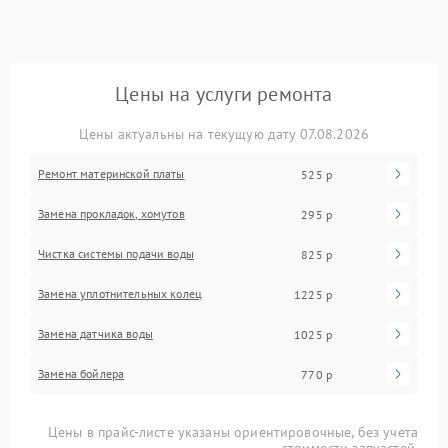
Цены на услуги ремонта
Цены актуальны на текущую дату 07.08.2026
Ремонт материнской платы
525 р
Замена прокладок, хомутов
295 р
Чистка системы подачи воды
825 р
Замена уплотнительных колец
1225 р
Замена датчика воды
1025 р
Замена бойлера
770 р
Цены в прайс-листе указаны ориентировочные, без учета