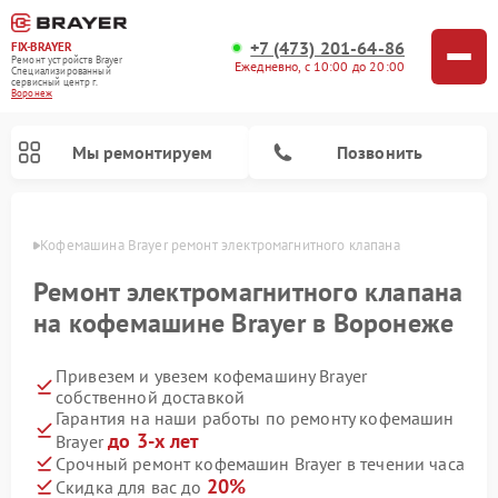
+7 (473) 201-64-86
FIX-BRAYER
Ремонт устройств Brayer
Ежедневно, с 10:00 до 20:00
Специализированный
cервисный центр г.
Воронеж
Мы ремонтируем
Позвонить
онеже
Кофемашина Brayer ремонт электромагнитного клапана
Ремонт электромагнитного клапана
на кофемашине Brayer в Воронеже
Привезем и увезем кофемашину Brayer
собственной доставкой
Гарантия на наши работы по ремонту кофемашин
до 3-х лет
Brayer
Срочный ремонт кофемашин Brayer в течении часа
20%
Скидка для вас до