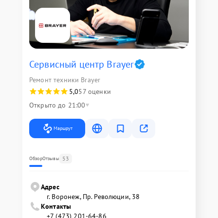
Сервисный центр Brayer
Ремонт техники Brayer
5,0
57 оценки
Открыто до 21:00
Маршрут
53
Обзор
Отзывы
Адрес
г. Воронеж, Пр. Революции, 38
Контакты
+7 (473) 201-64-86