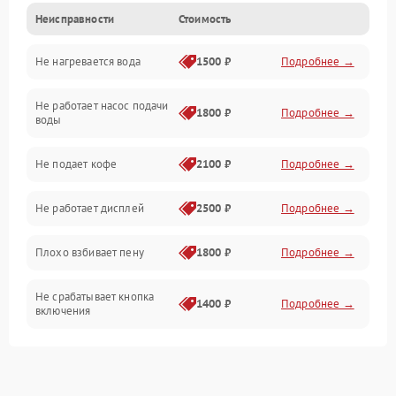
Неисправности
Стоимость
Прочие неисправности
Не нагревается вода
1500 ₽
Подробнее →
Включение и работа
Не работает насос подачи
Проблемы с водой
1800 ₽
Подробнее →
воды
Проблемы с капучинатором и паром
Не подает кофе
2100 ₽
Подробнее →
Управление и электроника
Не работает дисплей
2500 ₽
Подробнее →
Программное обеспечение
Плохо взбивает пену
1800 ₽
Подробнее →
Не срабатывает кнопка
1400 ₽
Подробнее →
включения
Запах гари при работе
1800 ₽
Подробнее →