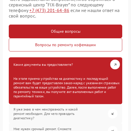
сервисный центр “FIX-Brayer” по следующему
телефону
+7 (473) 201-64-86
если не нашли ответ на
свой вопрос.
Общие вопросы
Вопросы по ремонту кофемашин
Какие документы вы предоставляете?
На этапе приема устройства на диагностику и последующий
ремонт вам будет предоставлен заказ-наряд с указанием страховых
обязательств на ваше устройство. Далее, после выполнения работ
по ремонту техники, вы получите акт выполненных работ и
гарантийный талон.
Я уже знаю в чем неисправность и какой
ремонт необходим. Для чего проводить
диагностику?
Мне нужен срочный ремонт. Сможете