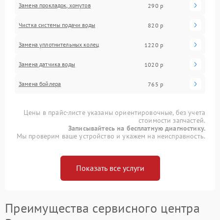
Замена прокладок, хомутов
290 р
Чистка системы подачи воды
820 р
Замена уплотнительных колец
1220 р
Замена датчика воды
1020 р
Замена бойлера
765 р
Цены в прайс-листе указаны ориентировочные, без учета
стоимости запчастей.
Записывайтесь на бесплатную диагностику.
Мы проверим ваше устройство и укажем на неисправность.
Показать все услуги
Преимущества сервисного центра