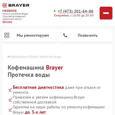
+7 (473) 201-64-86
FIX-BRAYER
Ремонт устройств Brayer
Ежедневно, с 10:00 до 20:00
Специализированный
cервисный центр г.
Воронеж
Мы ремонтируем
Позвонить
онеже
Кофемашина Brayer протечка воды
Кофемашина
Brayer
Протечка воды
Бесплатная диагностика
даже при отказе от
ремонта
Привезем и увезем кофемашину Brayer
собственной доставкой
Гарантия на наши работы по ремонту кофемашин
до 3-х лет
Brayer