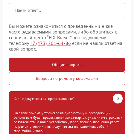
Вы можете ознакомиться с приведенными ниже
часто задаваемыми вопросами, либо обратиться в
сервисный центр “FIX-Brayer” по следующему
телефону
+7 (473) 201-64-86
если не нашли ответ на
свой вопрос.
Общие вопросы
Вопросы по ремонту кофемашин
Какие документы вы предоставляете?
На этапе приема устройства на диагностику и последующий
ремонт вам будет предоставлен заказ-наряд с указанием страховых
обязательств на ваше устройство. Далее, после выполнения работ
по ремонту техники, вы получите акт выполненных работ и
гарантийный талон.