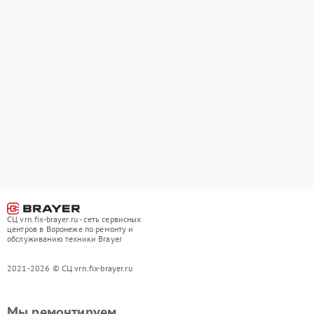
СЦ vrn.fix-brayer.ru - сеть сервисных
центров в Воронеже по ремонту и
обслуживанию техники Brayer
2021-2026 © СЦ vrn.fix-brayer.ru
Мы ремонтируем