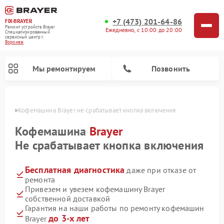
+7 (473) 201-64-86
FIX-BRAYER
Ремонт устройств Brayer
Ежедневно, с 10:00 до 20:00
Специализированный
cервисный центр г.
Воронеж
Мы ремонтируем
Позвонить
онеже
Кофемашина Brayer не срабатывает кнопка включения
Кофемашина
Brayer
Не срабатывает кнопка включения
Бесплатная диагностика
даже при отказе от
ремонта
Привезем и увезем кофемашину Brayer
собственной доставкой
Гарантия на наши работы по ремонту кофемашин
до 3-х лет
Brayer