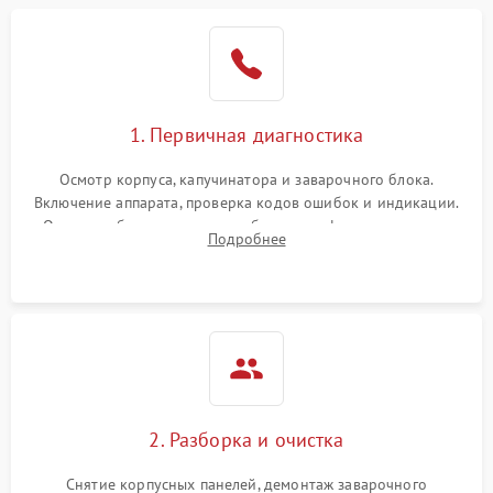
1. Первичная диагностика
Осмотр корпуса, капучинатора и заварочного блока.
Включение аппарата, проверка кодов ошибок и индикации.
Оценка работы помпы, термоблока и кофемолки на слух.
Подробнее
Измерение температуры и давления воды для выявления
локализации поломки.
2. Разборка и очистка
Снятие корпусных панелей, демонтаж заварочного