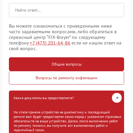
Вы можете ознакомиться с приведенными ниже
часто задаваемыми вопросами, либо обратиться в
сервисный центр “FIX-Brayer” по следующему
телефону
+7 (473) 201-64-86
если не нашли ответ на
свой вопрос.
Общие вопросы
Вопросы по ремонту кофемашин
Какие документы вы предоставляете?
На этапе приема устройства на диагностику и последующий
ремонт вам будет предоставлен заказ-наряд с указанием страховых
обязательств на ваше устройство. Далее, после выполнения работ
по ремонту техники, вы получите акт выполненных работ и
гарантийный талон.