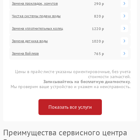
Замена прокладок, хомутов
290 р
Чистка системы подачи воды
820 р
Замена уплотнительных колец
1220 р
Замена датчика воды
1020 р
Замена бойлера
765 р
Цены в прайс-листе указаны ориентировочные, без учета
стоимости запчастей.
Записывайтесь на бесплатную диагностику.
Мы проверим ваше устройство и укажем на неисправность.
Показать все услуги
Преимущества сервисного центра