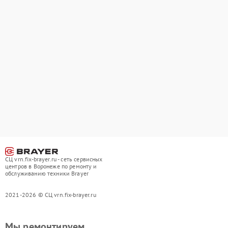
СЦ vrn.fix-brayer.ru - сеть сервисных
центров в Воронеже по ремонту и
обслуживанию техники Brayer
2021-2026 © СЦ vrn.fix-brayer.ru
Мы ремонтируем