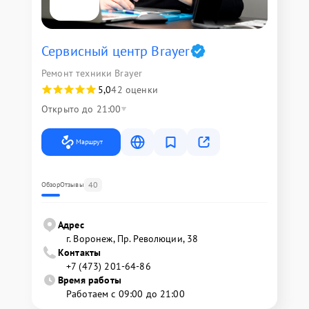
Сервисный центр Brayer
Ремонт техники Brayer
5,0
42 оценки
Открыто до 21:00
Маршрут
40
Обзор
Отзывы
Адрес
г. Воронеж, Пр. Революции, 38
Контакты
+7 (473) 201-64-86
Время работы
Работаем с 09:00 до 21:00