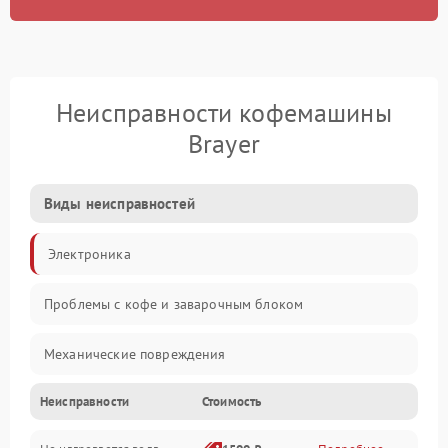
Неисправности кофемашины
Brayer
Виды неисправностей
Электроника
Проблемы с кофе и заварочным блоком
Механические повреждения
Неисправности
Стоимость
Прочие неисправности