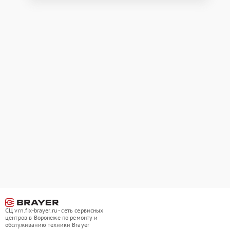
СЦ vrn.fix-brayer.ru - сеть сервисных
центров в Воронеже по ремонту и
обслуживанию техники Brayer