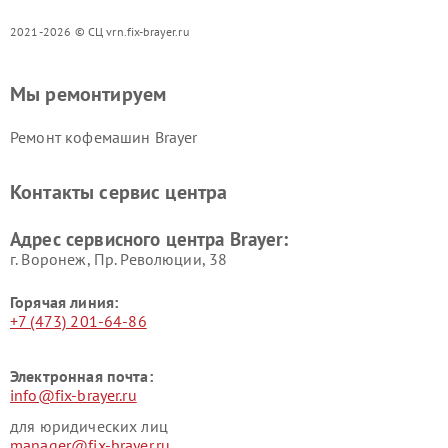
2021-2026 © СЦ vrn.fix-brayer.ru
Мы ремонтируем
Ремонт кофемашин Brayer
Контакты сервис центра
Адрес сервисного центра Brayer:
г. Воронеж, Пр. Революции, 38
Горячая линия:
+7 (473) 201-64-86
Электронная почта:
info@fix-brayer.ru
для юридических лиц
manager@fix-brayer.ru