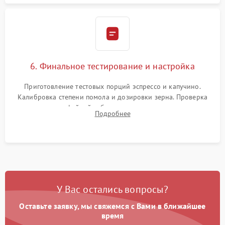
6. Финальное тестирование и настройка
Приготовление тестовых порций эспрессо и капучино.
Калибровка степени помола и дозировки зерна. Проверка
плотности кофейной таблетки, температуры напитка и
Подробнее
качества молочной пены. Контроль отсутствия посторонних
шумов и протечек.
У Вас остались вопросы?
Оставьте заявку, мы свяжемся с Вами в ближайшее
время