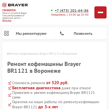
+7 (473) 201-64-86
FIX-BRAYER
Ремонт устройств Brayer
Ежедневно, с 10:00 до 20:00
Специализированный
cервисный центр г.
Воронеж
Мы ремонтируем
Позвонить
онеже
Ремонт кофемашины Brayer BR1121 в Воронеже
Ремонт кофемашины Brayer
BR1121 в Воронеже
от 320 руб.
Стоимость ремонта
Бесплатная диагностика
даже при отказе
Привезем и увезем кофемашину Brayer BR1121
сами
Гарантия на наши работы по ремонту кофемашин
до 3-х лет
Brayer BR1121