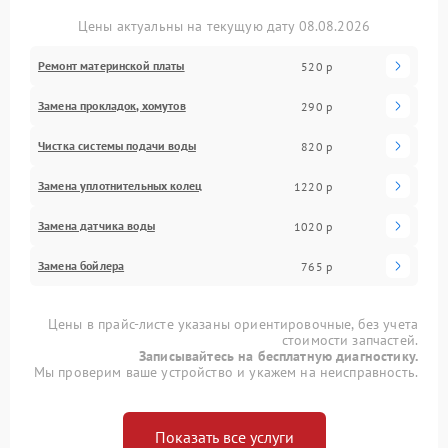
Цены актуальны на текущую дату 08.08.2026
Ремонт материнской платы
520 р
Замена прокладок, хомутов
290 р
Чистка системы подачи воды
820 р
Замена уплотнительных колец
1220 р
Замена датчика воды
1020 р
Замена бойлера
765 р
Цены в прайс-листе указаны ориентировочные, без учета
стоимости запчастей.
Записывайтесь на бесплатную диагностику.
Мы проверим ваше устройство и укажем на неисправность.
Показать все услуги